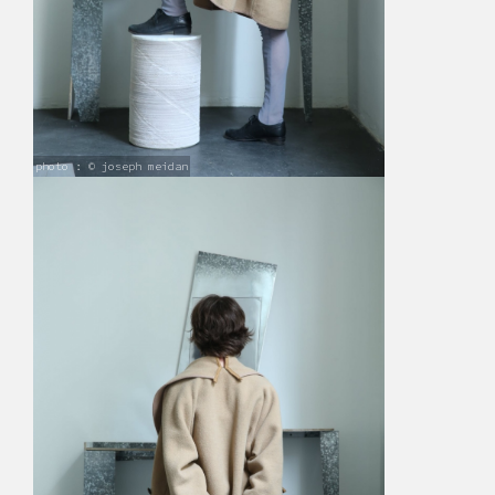
photo : © joseph meidan