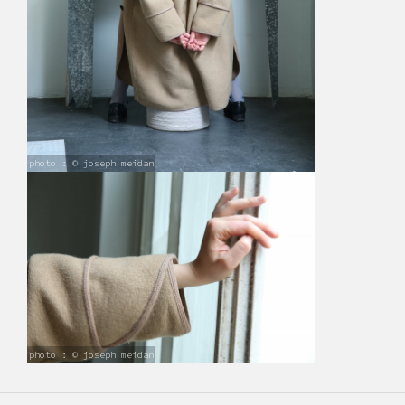
photo : © joseph meidan
photo : © joseph meidan