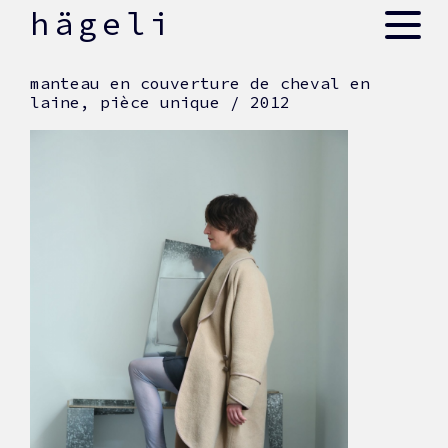
skip
hägeli
to
content
manteau en couverture de cheval en
laine, pièce unique / 2012