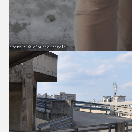
photo : © claudia hägeli