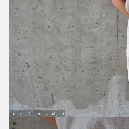
photo : © claudia hägeli