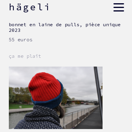
skip
hägeli
to
content
bonnet en laine de pulls, pièce unique
2023
55 euros
ça me plaît