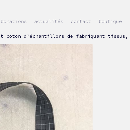
aborations
actualités
contact
boutique
et coton d’échantillons de fabriquant tissus,