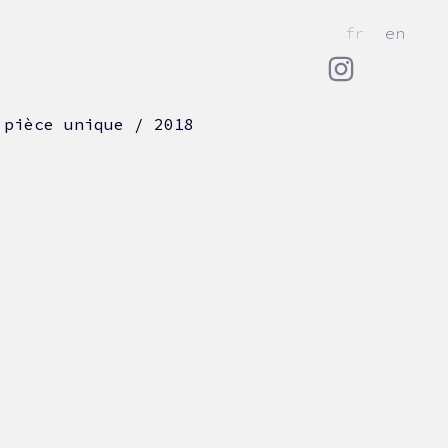
fr
en
 pièce unique / 2018