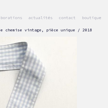
aborations
actualités
contact
boutique
de chemise vintage, pièce unique / 2018