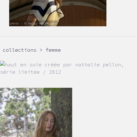
photo : © helga edith geng
collections > femme