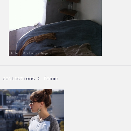
photo : © claudia hägeli
collections > femme