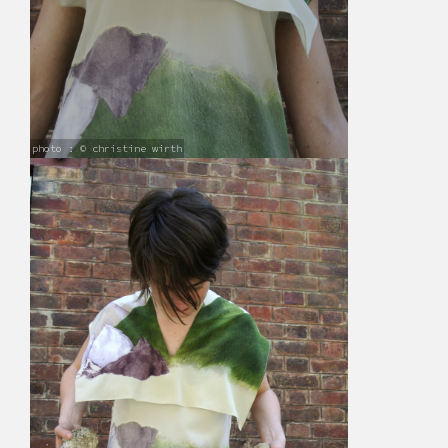
photo : © christine wirth