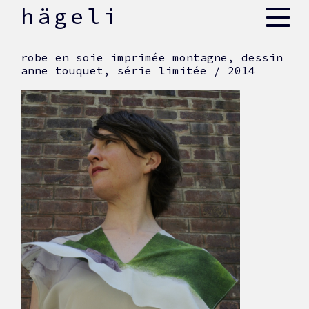
skip
hägeli
to
content
robe en soie imprimée montagne, dessin
anne touquet, série limitée / 2014