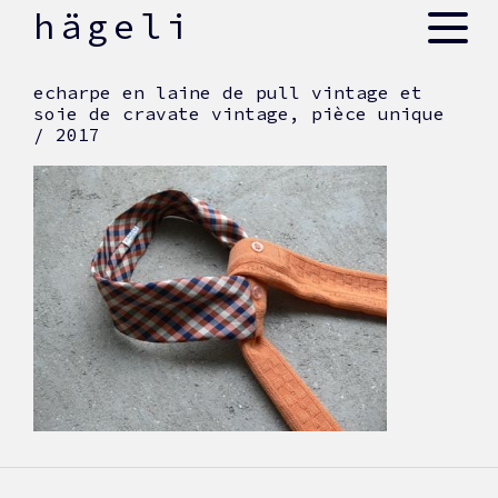
skip
hägeli
to
content
echarpe en laine de pull vintage et
soie de cravate vintage, pièce unique
/ 2017